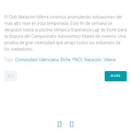
El Club Natación Villena continúa acumulando actuaciones del
más alto nivel en esta temporada. Este fin de semana se
desplazó hasta la piscina olímpica ‘Esperanza Lag’ de Elche para
la disputa del Campeonato Autonómico Infantil de invierno. Una
prueba de gran intensidad que atrajo todos los esfuerzos de
los nadadores...
Tags:
Comunidad Valenciana
,
Elche
,
FNCV
,
Natación
,
Villena
MORE
0